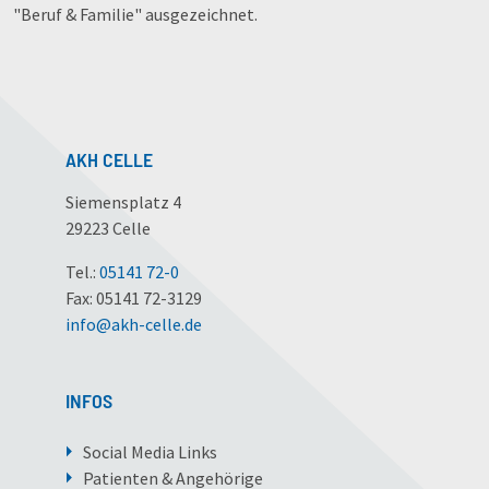
"Beruf & Familie" ausgezeichnet.
AKH CELLE
Siemensplatz 4
29223 Celle
Tel.:
05141 72-0
Fax: 05141 72-3129
info
@
akh-celle
.
de
INFOS
Social Media Links
Patienten & Angehörige