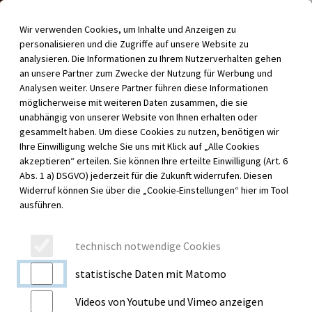
Inhalt der Seite anspringen
Wir verwenden Cookies, um Inhalte und Anzeigen zu
Menü für barrierefreie Funktionen aufrufen
personalisieren und die Zugriffe auf unsere Website zu
Menü au
analysieren. Die Informationen zu Ihrem Nutzerverhalten gehen
an unsere Partner zum Zwecke der Nutzung für Werbung und
Analysen weiter. Unsere Partner führen diese Informationen
möglicherweise mit weiteren Daten zusammen, die sie
unabhängig von unserer Website von Ihnen erhalten oder
gesammelt haben. Um diese Cookies zu nutzen, benötigen wir
Ihre Einwilligung welche Sie uns mit Klick auf „Alle Cookies
akzeptieren“ erteilen. Sie können Ihre erteilte Einwilligung (Art. 6
Abs. 1 a) DSGVO) jederzeit für die Zukunft widerrufen. Diesen
Widerruf können Sie über die „Cookie-Einstellungen“ hier im Tool
ausführen.
technisch notwendige Cookies
statistische Daten mit Matomo
Videos von Youtube und Vimeo anzeigen