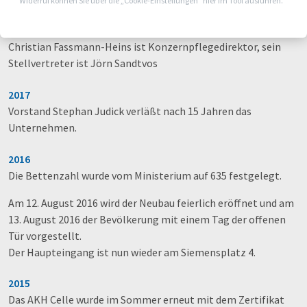
Widerruf können Sie über die „Cookie-Einstellungen“ hier im Tool ausführen.
Dr. Martin Windmann wird Vorstandsvorsitzender der AKH-
Gruppe.
Christian Fassmann-Heins ist Konzernpflegedirektor, sein
Stellvertreter ist Jörn Sandtvos
2017
Vorstand Stephan Judick verläßt nach 15 Jahren das
Unternehmen.
2016
Die Bettenzahl wurde vom Ministerium auf 635 festgelegt.
Am 12. August 2016 wird der Neubau feierlich eröffnet und am
13. August 2016 der Bevölkerung mit einem Tag der offenen
Tür vorgestellt.
Der Haupteingang ist nun wieder am Siemensplatz 4.
2015
Das AKH Celle wurde im Sommer erneut mit dem Zertifikat