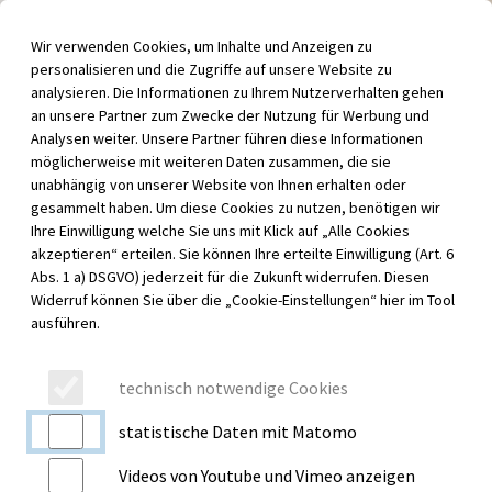
Inhalt der Seite anspringen
Wir verwenden Cookies, um Inhalte und Anzeigen zu
Menü für barrierefreie Funktionen aufrufen
personalisieren und die Zugriffe auf unsere Website zu
Menü au
analysieren. Die Informationen zu Ihrem Nutzerverhalten gehen
an unsere Partner zum Zwecke der Nutzung für Werbung und
Analysen weiter. Unsere Partner führen diese Informationen
möglicherweise mit weiteren Daten zusammen, die sie
unabhängig von unserer Website von Ihnen erhalten oder
gesammelt haben. Um diese Cookies zu nutzen, benötigen wir
Ihre Einwilligung welche Sie uns mit Klick auf „Alle Cookies
akzeptieren“ erteilen. Sie können Ihre erteilte Einwilligung (Art. 6
Abs. 1 a) DSGVO) jederzeit für die Zukunft widerrufen. Diesen
Widerruf können Sie über die „Cookie-Einstellungen“ hier im Tool
ausführen.
technisch notwendige Cookies
statistische Daten mit Matomo
Videos von Youtube und Vimeo anzeigen