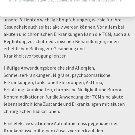
Widerruf können Sie über die „Cookie-Einstellungen“ hier im Tool ausführen.
Erhaltung der Gesundheit gleichermaßen wichtige
Bestandteile dieses Therapiekonzepts. Dabei bekommen
unsere Patienten wichtige Empfehlungen, wie sie für ihre
Gesundheit auch selbst aktiv werden können. Vor allem bei
akuten und chronischen Erkrankungen kann die TCM, auch als
Begleitung zu schulmedizinischen Behandlungen, einen
erheblichen Beitrag zur Gesundung und
Krankheitsvorbeugung leisten.
Häufige Anwendungsbereiche sind Allergien,
Schmerzerkrankungen, Migräne, psychosomatische
Erkrankungen, funktionelle Störungen, Asthma,
Erkältungskrankheiten, chronische Müdigkeit und Burnout.
Kontraindikationen für die Anwendung der TCM sind akute
lebensbedrohliche Zustände und Erkrankungen mit akuten
chirurgischen Indikationen.
Eine elektive stationäre Aufnahme muss gegenüber der
Krankenkasse mit einem Zusatzvermerk auf dem