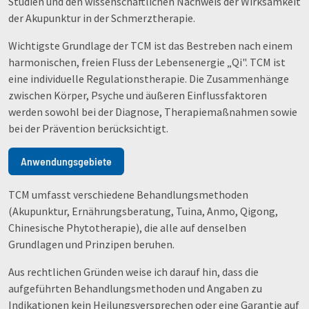
Studien und den wissenschaftlichen Nachweis der Wirksamkeit
der Akupunktur in der Schmerztherapie.
Wichtigste Grundlage der TCM ist das Bestreben nach einem
harmonischen, freien Fluss der Lebensenergie „Qi". TCM ist
eine individuelle Regulationstherapie. Die Zusammenhänge
zwischen Körper, Psyche und äußeren Einflussfaktoren
werden sowohl bei der Diagnose, Therapiemaßnahmen sowie
bei der Prävention berücksichtigt.
Anwendungsgebiete
TCM umfasst verschiedene Behandlungsmethoden
(Akupunktur, Ernährungsberatung, Tuina, Anmo, Qigong,
Chinesische Phytotherapie), die alle auf denselben
Grundlagen und Prinzipen beruhen.
Aus rechtlichen Gründen weise ich darauf hin, dass die
aufgeführten Behandlungsmethoden und Angaben zu
Indikationen kein Heilungsversprechen oder eine Garantie auf