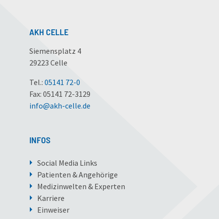
AKH CELLE
Siemensplatz 4
29223 Celle
Tel.:
05141 72-0
Fax: 05141 72-3129
info
@
akh-celle
.
de
INFOS
Social Media Links
Patienten & Angehörige
Medizinwelten & Experten
Karriere
Einweiser