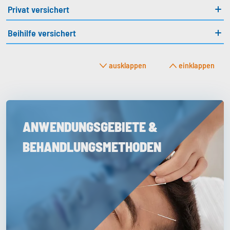
Privat versichert
Beihilfe versichert
ausklappen
einklappen
ANWENDUNGSGEBIETE &
BEHANDLUNGSMETHODEN