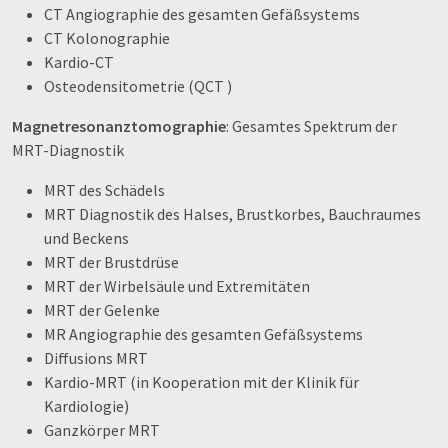
CT Angiographie des gesamten Gefäßsystems
CT Kolonographie
Kardio-CT
Osteodensitometrie (QCT )
Magnetresonanztomographie
: Gesamtes Spektrum der
MRT-Diagnostik
MRT des Schädels
MRT Diagnostik des Halses, Brustkorbes, Bauchraumes
und Beckens
MRT der Brustdrüse
MRT der Wirbelsäule und Extremitäten
MRT der Gelenke
MR Angiographie des gesamten Gefäßsystems
Diffusions MRT
Kardio-MRT (in Kooperation mit der Klinik für
Kardiologie)
Ganzkörper MRT