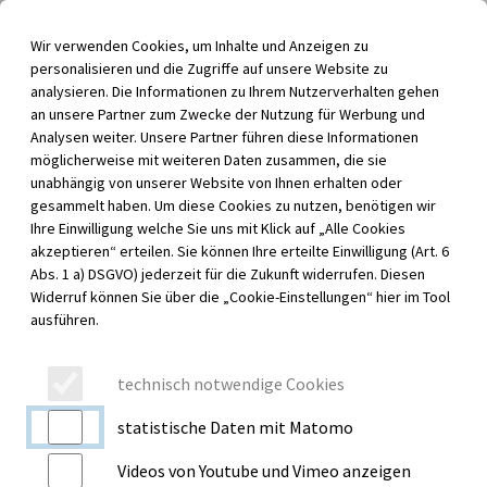
Inhalt der Seite anspringen
Wir verwenden Cookies, um Inhalte und Anzeigen zu
Menü für barrierefreie Funktionen aufrufen
personalisieren und die Zugriffe auf unsere Website zu
Menü au
analysieren. Die Informationen zu Ihrem Nutzerverhalten gehen
an unsere Partner zum Zwecke der Nutzung für Werbung und
Analysen weiter. Unsere Partner führen diese Informationen
möglicherweise mit weiteren Daten zusammen, die sie
unabhängig von unserer Website von Ihnen erhalten oder
gesammelt haben. Um diese Cookies zu nutzen, benötigen wir
Ihre Einwilligung welche Sie uns mit Klick auf „Alle Cookies
akzeptieren“ erteilen. Sie können Ihre erteilte Einwilligung (Art. 6
Abs. 1 a) DSGVO) jederzeit für die Zukunft widerrufen. Diesen
Widerruf können Sie über die „Cookie-Einstellungen“ hier im Tool
ausführen.
technisch notwendige Cookies
statistische Daten mit Matomo
Videos von Youtube und Vimeo anzeigen