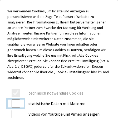
Inhalt der Seite anspringen
Wir verwenden Cookies, um Inhalte und Anzeigen zu
Menü für barrierefreie Funktionen aufrufen
personalisieren und die Zugriffe auf unsere Website zu
Menü au
analysieren. Die Informationen zu Ihrem Nutzerverhalten gehen
an unsere Partner zum Zwecke der Nutzung für Werbung und
Analysen weiter. Unsere Partner führen diese Informationen
möglicherweise mit weiteren Daten zusammen, die sie
unabhängig von unserer Website von Ihnen erhalten oder
NEWS
gesammelt haben. Um diese Cookies zu nutzen, benötigen wir
AKTUELLE MELDUNGEN
Ihre Einwilligung welche Sie uns mit Klick auf „Alle Cookies
akzeptieren“ erteilen. Sie können Ihre erteilte Einwilligung (Art. 6
Abs. 1 a) DSGVO) jederzeit für die Zukunft widerrufen. Diesen
News suchen
Widerruf können Sie über die „Cookie-Einstellungen“ hier im Tool
ausführen.
technisch notwendige Cookies
statistische Daten mit Matomo
Videos von Youtube und Vimeo anzeigen