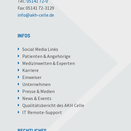
Tel.:
05141 72-0
Fax: 05141 72-3129
info
@
akh-celle
.
de
INFOS
Social Media Links
Patienten & Angehörige
Medizinwelten & Experten
Karriere
Einweiser
Unternehmen
Presse & Medien
News & Events
Qualitätsbericht des AKH Celle
IT Remote-Support
RECHTLICHES