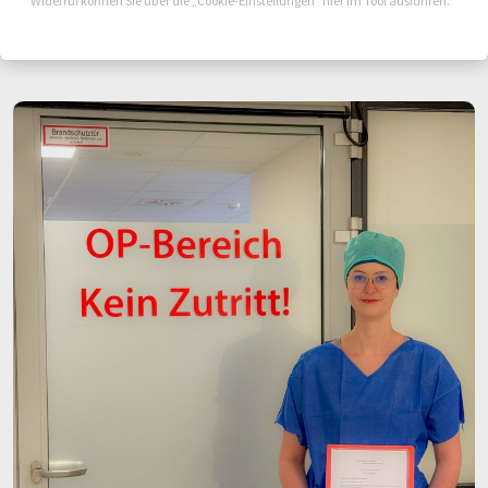
Widerruf können Sie über die „Cookie-Einstellungen“ hier im Tool ausführen.