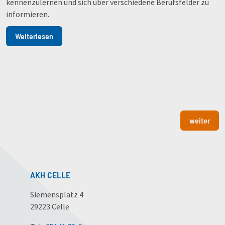
kennenzulernen und sich über verschiedene Berufsfelder zu
informieren.
Weiterlesen
weiter
AKH CELLE
Siemensplatz 4
29223 Celle