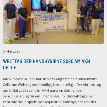
5. Mai 2026
WELTTAG DER HANDHYGIENE 2026 AM AKH
CELLE
Auch in diesem Jahr hat sich das Allgemeine Krankenhaus
Celle am Welttag der Handhygiene beteiligt. Der Aktionstag
am 5. Mai 2026 stand im AKH ganz im Zeichen der
Sensibilisierung für ein Thema, das im Klinikalltag eine
zentrale Rolle spielt: konsequente Händehygiene und der