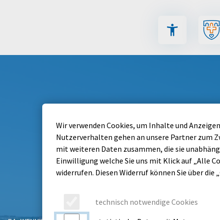
Inhalt der Seite anspringen
Menü für barriere
Wir verwenden Cookies, um Inhalte und Anzeigen 
Nutzerverhalten gehen an unsere Partner zum Zw
mit weiteren Daten zusammen, die sie unabhängi
Einwilligung welche Sie uns mit Klick auf „Alle Co
widerrufen. Diesen Widerruf können Sie über die 
technisch notwendige Cookies