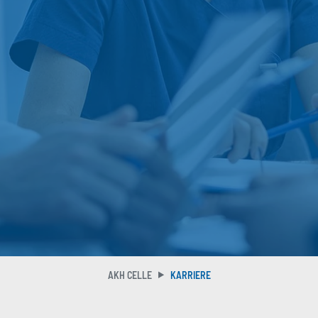
AKH CELLE
KARRIERE