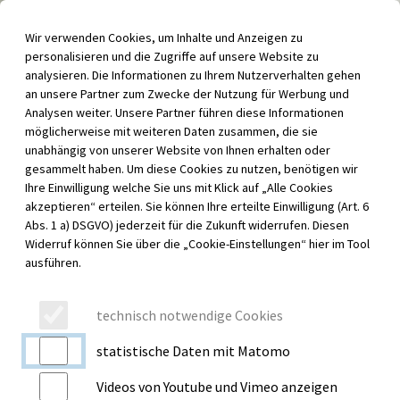
Inhalt der Seite anspringen
Wir verwenden Cookies, um Inhalte und Anzeigen zu
Menü für barrierefreie Funktionen aufrufen
personalisieren und die Zugriffe auf unsere Website zu
Menü au
analysieren. Die Informationen zu Ihrem Nutzerverhalten gehen
an unsere Partner zum Zwecke der Nutzung für Werbung und
Analysen weiter. Unsere Partner führen diese Informationen
möglicherweise mit weiteren Daten zusammen, die sie
unabhängig von unserer Website von Ihnen erhalten oder
gesammelt haben. Um diese Cookies zu nutzen, benötigen wir
Ihre Einwilligung welche Sie uns mit Klick auf „Alle Cookies
akzeptieren“ erteilen. Sie können Ihre erteilte Einwilligung (Art. 6
Abs. 1 a) DSGVO) jederzeit für die Zukunft widerrufen. Diesen
Widerruf können Sie über die „Cookie-Einstellungen“ hier im Tool
ausführen.
technisch notwendige Cookies
statistische Daten mit Matomo
Videos von Youtube und Vimeo anzeigen