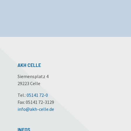
AKH CELLE
Siemensplatz 4
29223 Celle
Tel.:
05141 72-0
Fax: 05141 72-3129
info
@
akh-celle
.
de
INFOS