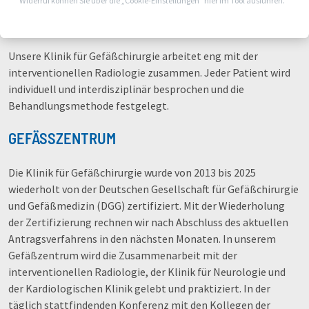
Widerruf können Sie über die „Cookie-Einstellungen“ hier im Tool ausführen.
Erkrankungen kommen verschiedene Formen venöser
Erkrankungen wie Varizen (Krampfader) und Thrombosen vor.
Unsere Klinik für Gefäßchirurgie arbeitet eng mit der
interventionellen Radiologie zusammen. Jeder Patient wird
individuell und interdisziplinär besprochen und die
Behandlungsmethode festgelegt.
GEFÄSSZENTRUM
Die Klinik für Gefäßchirurgie wurde von 2013 bis 2025
wiederholt von der Deutschen Gesellschaft für Gefäßchirurgie
und Gefäßmedizin (DGG) zertifiziert. Mit der Wiederholung
der Zertifizierung rechnen wir nach Abschluss des aktuellen
Antragsverfahrens in den nächsten Monaten. In unserem
Gefäßzentrum wird die Zusammenarbeit mit der
interventionellen Radiologie, der Klinik für Neurologie und
der Kardiologischen Klinik gelebt und praktiziert. In der
täglich stattfindenden Konferenz mit den Kollegen der