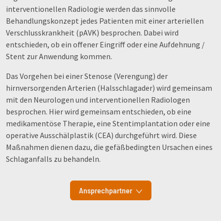
interventionellen Radiologie werden das sinnvolle
Behandlungskonzept jedes Patienten mit einer arteriellen
Verschlusskrankheit (pAVK) besprochen. Dabei wird
entschieden, ob ein offener Eingriff oder eine Aufdehnung /
Stent zur Anwendung kommen.
Das Vorgehen bei einer Stenose (Verengung) der
hirnversorgenden Arterien (Halsschlagader) wird gemeinsam
mit den Neurologen und interventionellen Radiologen
besprochen. Hier wird gemeinsam entschieden, ob eine
medikamentöse Therapie, eine Stentimplantation oder eine
operative Ausschälplastik (CEA) durchgeführt wird. Diese
Maßnahmen dienen dazu, die gefäßbedingten Ursachen eines
Schlaganfalls zu behandeln.
Ansprechpartner