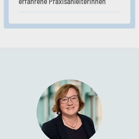
erfahrene Praxisanleiterinnen