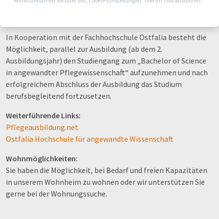
Widerruf können Sie über die „Cookie-Einstellungen“ hier im Tool ausführen.
unserem Schulzentrum, welches sich auf unserem
Krankenhausgelände befindet.
In Kooperation mit der Fachhochschule Ostfalia besteht die
Möglichkeit, parallel zur Ausbildung (ab dem 2.
Ausbildungsjahr) den Studiengang zum „Bachelor of Science
in angewandter Pflegewissenschaft“ aufzunehmen und nach
erfolgreichem Abschluss der Ausbildung das Studium
berufsbegleitend fortzusetzen.
Weiterführende Links:
Pflegeausbildung.net
Ostfalia Hochschule für angewandte Wissenschaft
Wohnmöglichkeiten:
Sie haben die Möglichkeit, bei Bedarf und freien Kapazitäten
in unserem Wohnheim zu wohnen oder wir unterstützen Sie
gerne bei der Wohnungssuche.