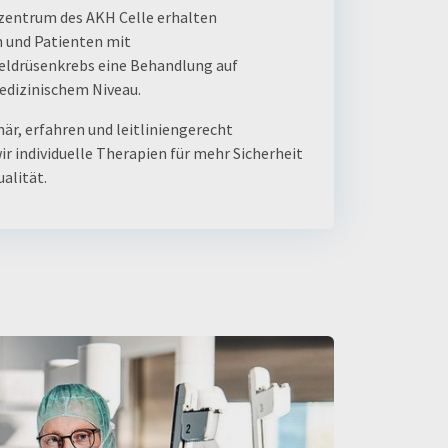
zentrum des AKH Celle erhalten
 und Patienten mit
eldrüsenkrebs eine Behandlung auf
dizinischem Niveau.
när, erfahren und leitliniengerecht
ir individuelle Therapien für mehr Sicherheit
alität.