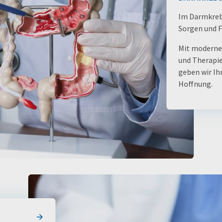
Im Darmkrebs
Sorgen und F
Mit moderner
und Therapie
geben wir Ih
Hoffnung.