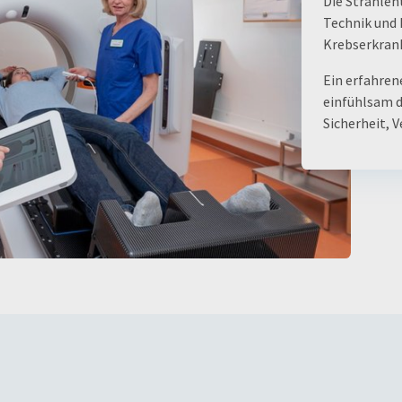
Die Strahlen
Technik und 
Krebserkran
Ein erfahren
einfühlsam du
Sicherheit, 