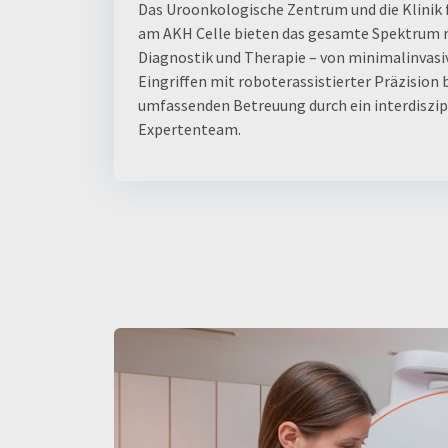
Das Uroonkologische Zentrum und die Klinik 
am AKH Celle bieten das gesamte Spektrum
Diagnostik und Therapie – von minimalinvasi
Eingriffen mit roboterassistierter Präzision b
umfassenden Betreuung durch ein interdiszip
Expertenteam.