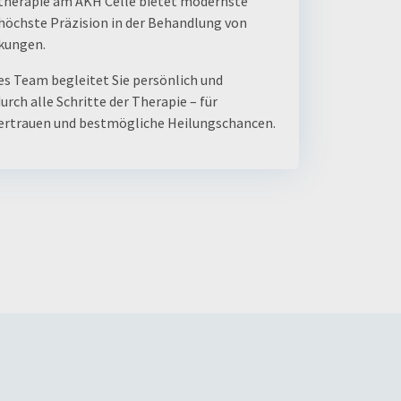
therapie am AKH Celle bietet modernste
höchste Präzision in der Behandlung von
kungen.
es Team begleitet Sie persönlich und
rch alle Schritte der Therapie – für
Vertrauen und bestmögliche Heilungschancen.