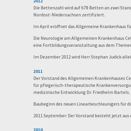
2012
Die Bettenzahl wird auf 678 Betten an zwei Sta
Nordost-Niedersachsen zertifiziert.
Im April eröffnet das Allgemeine Krankenhaus für
Die Neurologie am Allgemeinen Krankenhaus Celle 
eine Fortbildungsveranstaltung aus dem Themen
Im Dezember 2012 wird Herr Stephan Judick allei
2011
Der Vorstand des Allgemeinen Krankenhauses Ce
für pflegerisch-therapeutische Krankenversorg
medizinische Entwicklung Dr. Friedhelm Bartels.
Baubeginn des neuen Linearbeschleunigers für di
2011 September: Der Vorstand besteht jetzt aus 
2010