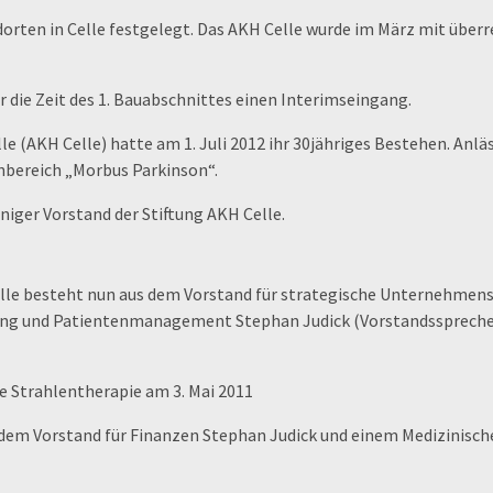
ndorten in Celle festgelegt. Das AKH Celle wurde im März mit üb
 die Zeit des 1. Bauabschnittes einen Interimseingang.
(AKH Celle) hatte am 1. Juli 2012 ihr 30jähriges Bestehen. Anläss
bereich „Morbus Parkinson“.
niger Vorstand der Stiftung AKH Celle.
lle besteht nun aus dem Vorstand für strategische Unternehmen
ung und Patientenmanagement Stephan Judick (Vorstandssprecher
e Strahlentherapie am 3. Mai 2011
dem Vorstand für Finanzen Stephan Judick und einem Medizinischen