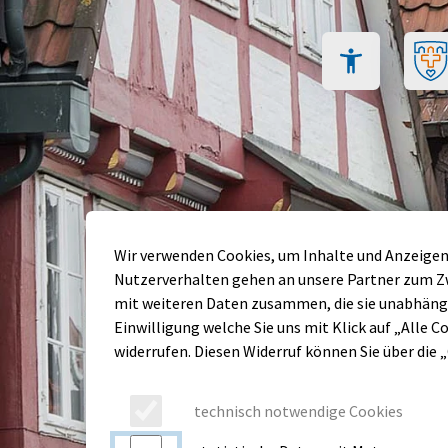
Inhalt der Seite anspringen
Menü für barriere
Wir verwenden Cookies, um Inhalte und Anzeigen 
Nutzerverhalten gehen an unsere Partner zum Zw
mit weiteren Daten zusammen, die sie unabhängi
Einwilligung welche Sie uns mit Klick auf „Alle Co
widerrufen. Diesen Widerruf können Sie über die 
technisch notwendige Cookies