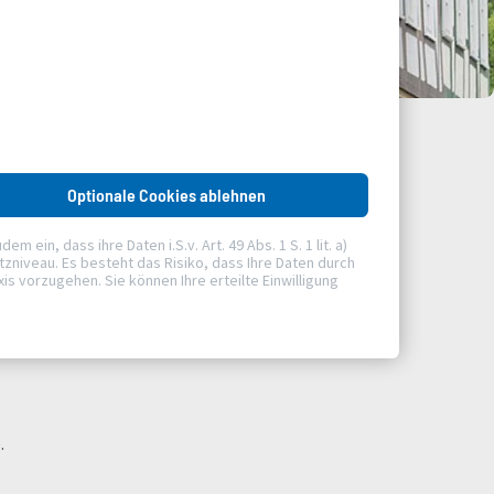
Optionale Cookies ablehnen
ein, dass ihre Daten i.S.v. Art. 49 Abs. 1 S. 1 lit. a)
niveau. Es besteht das Risiko, dass Ihre Daten durch
 vorzugehen. Sie können Ihre erteilte Einwilligung
.