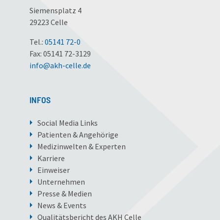
Siemensplatz 4
29223 Celle
Tel.:
05141 72-0
Fax: 05141 72-3129
info
@
akh-celle
.
de
INFOS
Social Media Links
Patienten & Angehörige
Medizinwelten & Experten
Karriere
Einweiser
Unternehmen
Presse & Medien
News & Events
Qualitätsbericht des AKH Celle