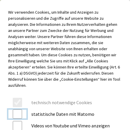
Inhalt der Seite anspringen
Wir verwenden Cookies, um Inhalte und Anzeigen zu
Menü für barrierefreie Funktionen aufrufen
personalisieren und die Zugriffe auf unsere Website zu
Menü au
analysieren. Die Informationen zu Ihrem Nutzerverhalten gehen
an unsere Partner zum Zwecke der Nutzung für Werbung und
Analysen weiter. Unsere Partner führen diese Informationen
möglicherweise mit weiteren Daten zusammen, die sie
unabhängig von unserer Website von Ihnen erhalten oder
gesammelt haben. Um diese Cookies zu nutzen, benötigen wir
Ihre Einwilligung welche Sie uns mit Klick auf „Alle Cookies
akzeptieren“ erteilen. Sie können Ihre erteilte Einwilligung (Art. 6
Abs. 1 a) DSGVO) jederzeit für die Zukunft widerrufen. Diesen
Widerruf können Sie über die „Cookie-Einstellungen“ hier im Tool
ausführen.
technisch notwendige Cookies
statistische Daten mit Matomo
Videos von Youtube und Vimeo anzeigen