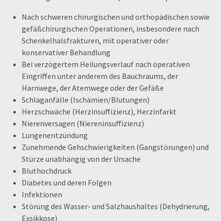
Nach schweren chirurgischen und orthopädischen sowie
gefäßchirurgischen Operationen, insbesondere nach
Schenkelhalsfrakturen, mit operativer oder
konservativer Behandlung
Bei verzögertem Heilungsverlauf nach operativen
Eingriffen unter anderem des Bauchraums, der
Harnwege, der Atemwege oder der Gefäße
Schlaganfälle (Ischämien/Blutungen)
Herzschwäche (Herzinsuffizienz), Herzinfarkt
Nierenversagen (Niereninsuffizienz)
Lungenentzündung
Zunehmende Gehschwierigkeiten (Gangstörungen) und
Stürze unabhängig von der Ursache
Bluthochdruck
Diabetes und deren Folgen
Infektionen
Störung des Wasser- und Salzhaushaltes (Dehydrierung,
Exsikkose)