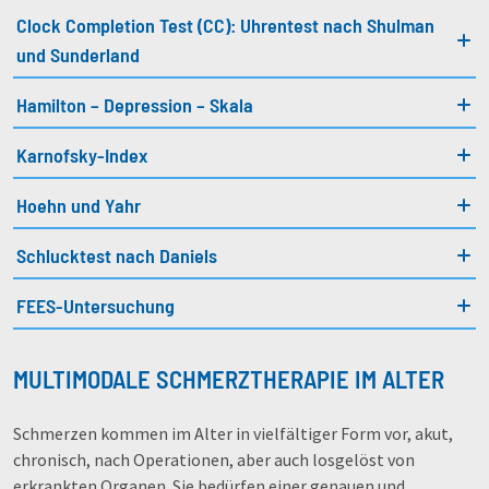
Clock Completion Test (CC): Uhrentest nach Shulman
und Sunderland
Hamilton – Depression – Skala
Karnofsky-Index
Hoehn und Yahr
Schlucktest nach Daniels
FEES-Untersuchung
MULTIMODALE SCHMERZTHERAPIE IM ALTER
Schmerzen kommen im Alter in vielfältiger Form vor, akut,
chronisch, nach Operationen, aber auch losgelöst von
erkrankten Organen. Sie bedürfen einer genauen und