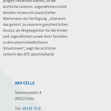
jungen Patienten bieten, so die
ärztliche Leiterin. Jugendlichen steht
darüber hinaus ein zusätzlicher
Warteraum zur Verfügung. „Und auch
das gehört zu unserem ganzheitlichen
Ansatz als Wegbegleiter für die Kinder
und Jugendlichen sowie ihrer Familien
in den unterschiedlichsten
Situationen“, sagt die ärztliche
Leiterin des SPZ abschließend.
AKH CELLE
Siemensplatz 4
29223 Celle
Tel.:
05141 72-0