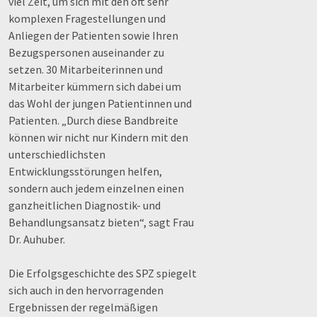
viel Zeit, um sich mit den oft sehr
komplexen Fragestellungen und
Anliegen der Patienten sowie Ihren
Bezugspersonen auseinander zu
setzen. 30 Mitarbeiterinnen und
Mitarbeiter kümmern sich dabei um
das Wohl der jungen Patientinnen und
Patienten. „Durch diese Bandbreite
können wir nicht nur Kindern mit den
unterschiedlichsten
Entwicklungsstörungen helfen,
sondern auch jedem einzelnen einen
ganzheitlichen Diagnostik- und
Behandlungsansatz bieten“, sagt Frau
Dr. Auhuber.
Die Erfolgsgeschichte des SPZ spiegelt
sich auch in den hervorragenden
Ergebnissen der regelmäßigen