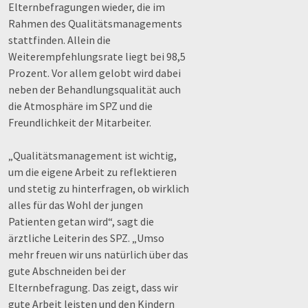
Elternbefragungen wieder, die im
Rahmen des Qualitätsmanagements
stattfinden. Allein die
Weiterempfehlungsrate liegt bei 98,5
Prozent. Vor allem gelobt wird dabei
neben der Behandlungsqualität auch
die Atmosphäre im SPZ und die
Freundlichkeit der Mitarbeiter.
„Qualitätsmanagement ist wichtig,
um die eigene Arbeit zu reflektieren
und stetig zu hinterfragen, ob wirklich
alles für das Wohl der jungen
Patienten getan wird“, sagt die
ärztliche Leiterin des SPZ. „Umso
mehr freuen wir uns natürlich über das
gute Abschneiden bei der
Elternbefragung. Das zeigt, dass wir
gute Arbeit leisten und den Kindern