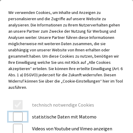
Inhalt der Seite anspringen
Wir verwenden Cookies, um Inhalte und Anzeigen zu
Menü für barrierefreie Funktionen aufrufen
personalisieren und die Zugriffe auf unsere Website zu
Menü au
analysieren. Die Informationen zu Ihrem Nutzerverhalten gehen
an unsere Partner zum Zwecke der Nutzung für Werbung und
Analysen weiter. Unsere Partner führen diese Informationen
möglicherweise mit weiteren Daten zusammen, die sie
unabhängig von unserer Website von Ihnen erhalten oder
gesammelt haben. Um diese Cookies zu nutzen, benötigen wir
Ihre Einwilligung welche Sie uns mit Klick auf „Alle Cookies
akzeptieren“ erteilen. Sie können Ihre erteilte Einwilligung (Art. 6
Abs. 1 a) DSGVO) jederzeit für die Zukunft widerrufen. Diesen
Widerruf können Sie über die „Cookie-Einstellungen“ hier im Tool
ausführen.
technisch notwendige Cookies
statistische Daten mit Matomo
Videos von Youtube und Vimeo anzeigen