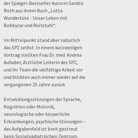
der Spiegel-Bestseller Autorin Sandra
Roth aus ihrem Buch „Lotta
Wundertüte - Unser Leben mit
Bobbycar und Rollstuhl“.
Im Mittelpunkt stand aber natürlich
das SPZ selbst. In einem kurzweiligen
Vortrag stellten Frau Dr. med. Andrea
Auhuber, Ärztliche Leiterin des SPZ,
und ihr Team die vielfältige Arbeit vor
und blickten auch immer wieder auf die
vergangenen 25 Jahre zurück.
Entwicklungsstörungen der Sprache,
Kognition oder Motorik,
neurologische oder körperliche
Erkrankungen, psychische Störungen –
das Aufgabenfeld ist breit gestreut
beim Sozialpädiatrischen Zentrum.