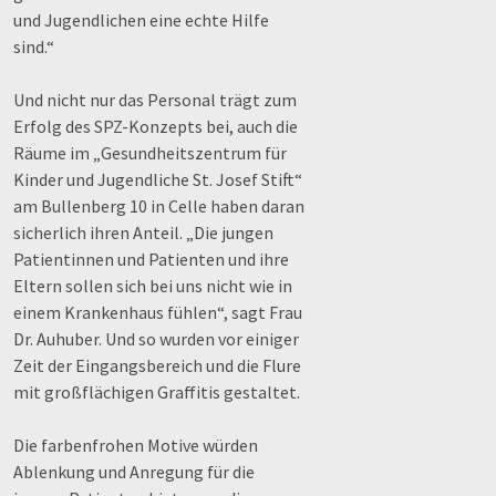
und Jugendlichen eine echte Hilfe
sind.“
Und nicht nur das Personal trägt zum
Erfolg des SPZ-Konzepts bei, auch die
Räume im „Gesundheitszentrum für
Kinder und Jugendliche St. Josef Stift“
am Bullenberg 10 in Celle haben daran
sicherlich ihren Anteil. „Die jungen
Patientinnen und Patienten und ihre
Eltern sollen sich bei uns nicht wie in
einem Krankenhaus fühlen“, sagt Frau
Dr. Auhuber. Und so wurden vor einiger
Zeit der Eingangsbereich und die Flure
mit großflächigen Graffitis gestaltet.
Die farbenfrohen Motive würden
Ablenkung und Anregung für die