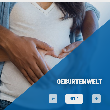
GEBURTENWELT
MEHR