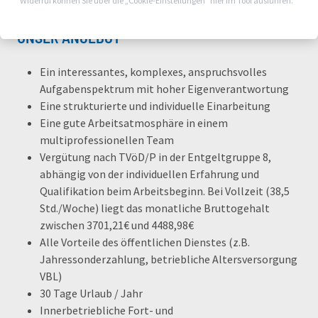
Widerruf können Sie über die „Cookie-Einstellungen“ hier im Tool ausführen.
UNSER ANGEBOT
Ein interessantes, komplexes, anspruchsvolles
Aufgabenspektrum mit hoher Eigenverantwortung
Eine strukturierte und individuelle Einarbeitung
Eine gute Arbeitsatmosphäre in einem
multiprofessionellen Team
Vergütung nach TVöD/P in der Entgeltgruppe 8,
abhängig von der individuellen Erfahrung und
Qualifikation beim Arbeitsbeginn. Bei Vollzeit (38,5
Std./Woche) liegt das monatliche Bruttogehalt
zwischen 3701,21€ und 4488,98€
Alle Vorteile des öffentlichen Dienstes (z.B.
Jahressonderzahlung, betriebliche Altersversorgung
VBL)
30 Tage Urlaub / Jahr
Innerbetriebliche Fort- und